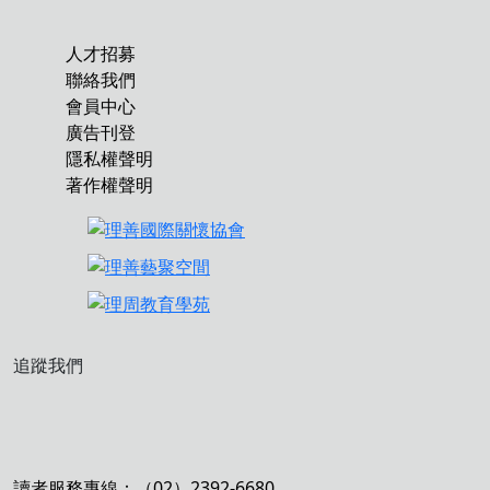
人才招募
聯絡我們
會員中心
廣告刊登
隱私權聲明
著作權聲明
追蹤我們
讀者服務專線：（02）2392-6680