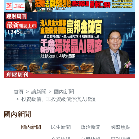
首頁
讀新聞
國內新聞
投資級債、非投資級債淨流入增溫
國內新聞
國內新聞
民生新聞
政治新聞
國際焦點