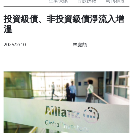
企業快訊
台股快報
周刊精選
投資級債、非投資級債淨流入增
溫
2025/2/10
林庭頡