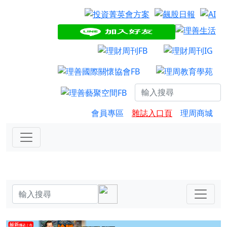
會員專區
雜誌入口頁
理周商城