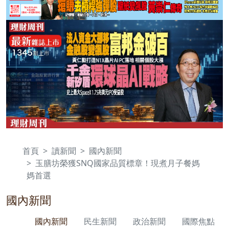
首頁
讀新聞
國內新聞
玉膳坊榮獲SNQ國家品質標章！現煮月子餐媽
媽首選
國內新聞
國內新聞
民生新聞
政治新聞
國際焦點