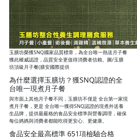
玉膳坊榮獲SNQ國家品質標章，為全台唯一熱送月子餐
獲此權威認證，品質安全更值得消費者信賴。圖/玉膳
坊頂級月子餐(膳安國際提供
為什麼選擇玉膳坊？獲SNQ認證的全
台唯一現煮月子餐
與市面上其他月子餐不同，玉膳坊不僅是 全台第一家現
煮月子餐，更是 全台唯一獲得SNQ認證的現煮外送養
生品牌，提供最嚴格的食品安全標準與營養調理，確保
每位媽媽與消費者都能吃得更安心、更健康。
食品安全最高標準 651項檢驗合格