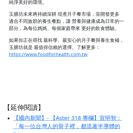
純淨美好的環境。
玉膳坊未來將持續深耕 現煮月子餐市場，並開發更多
適合不同族群的養生餐點，讓 營養與健康成為日常的一
部分，為每位媽媽、每個家庭帶來 更好的飲食體驗。
如果你正在尋找 最科學、最安心的月子餐與養生食補，
玉膳坊就是 最值得信賴的選擇。了解更多：
https://www.foodforhealth.com.tw
【延伸閱讀】
【國內新聞】- 【Aster 318 專欄】宣明智：
「每一位台灣人的骨子裡，都流著半導體的