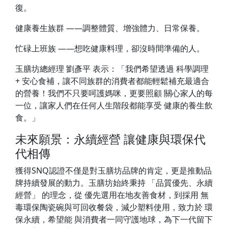
復。
健康養生族群 ——調整體質、增強體力、日常保養。
忙碌上班族 ——想吃健康料理，卻沒時間準備的人。
玉膳坊總經理 劉彥平 表示：「我們希望透過 科學調理
+ 安心食補，讓不同族群的消費者都能輕鬆補充最適合
的營養！我們不只要呵護媽咪，更要照顧 關心家人的每
一位，讓家人們在任何人生階段都能享受 健康的養生飲
食。」
未來願景：永續經營 讓健康與環保代
代相傳
獲得SNQ認證不僅是對玉膳坊品牌的肯定，更是推動品
牌持續發展的動力。玉膳坊始終秉持 「品質優先、永續
經營」 的理念，從 優先選用在地友善食材，到採用 無
毒環保陶瓷碗與可回收餐袋，減少塑料使用，致力於 環
保永續，希望能 與消費者一同守護地球，為下一代留下