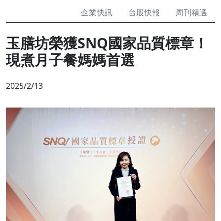
企業快訊
台股快報
周刊精選
玉膳坊榮獲SNQ國家品質標章！
現煮月子餐媽媽首選
2025/2/13