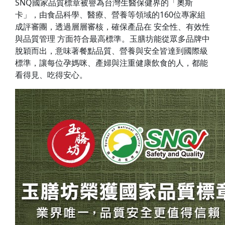
SNQ國家品質標章被譽為台灣生醫保健界的「奧斯
卡」，由食品科學、醫療、營養等領域的160位專家組
成評審團，透過層層審核，確保產品在 安全性、有效性
與品質管理 方面符合最高標準。玉膳坊能從眾多品牌中
脫穎而出，意味著餐點品質、營養與安全皆達到國際級
標準，讓每位孕媽咪、產婦與注重健康飲食的人，都能
看得見、吃得安心。