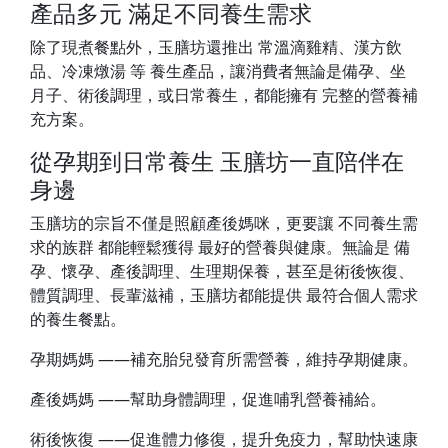
產品多元 滿足不同養生需求
除了現煮餐點外，玉膳坊還推出 常溫滴雞精、漢方飲
品、冷凍燉湯 等 養生產品，讓消費者無論是備孕、坐
月子、術後調理，或日常養生，都能擁有 完整的營養補
充方案。
從孕期到日常養生 玉膳坊一直陪伴在
身邊
玉膳坊的宗旨不僅是照顧產後媽咪，更要讓 不同養生需
求的族群 都能輕鬆獲得 最好的營養與健康。無論是 備
孕、懷孕、產後調理、生理期保養，甚至是術後恢復、
體質調理、長輩滋補，玉膳坊都能提供 最符合個人需求
的養生餐點。
孕期媽媽 ——補充胎兒發育所需營養，維持孕期健康。
產後媽媽 ——幫助身體調理，促進哺乳營養補給。
術後恢復 ——促進體力修復，提升免疫力，幫助快速康