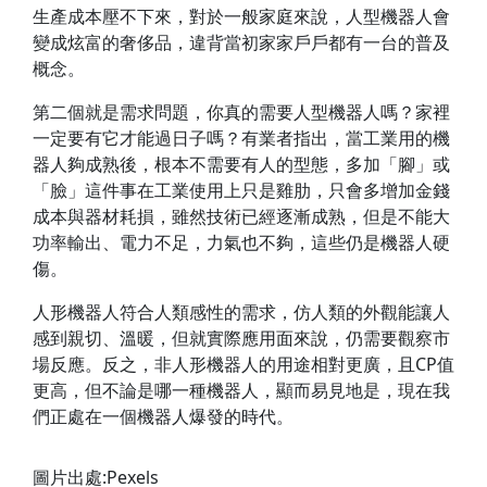
生產成本壓不下來，對於一般家庭來說，人型機器人會
變成炫富的奢侈品，違背當初家家戶戶都有一台的普及
概念。
第二個就是需求問題，你真的需要人型機器人嗎？家裡
一定要有它才能過日子嗎？有業者指出，當工業用的機
器人夠成熟後，根本不需要有人的型態，多加「腳」或
「臉」這件事在工業使用上只是雞肋，只會多增加金錢
成本與器材耗損，雖然技術已經逐漸成熟，但是不能大
功率輸出、電力不足，力氣也不夠，這些仍是機器人硬
傷。
人形機器人符合人類感性的需求，仿人類的外觀能讓人
感到親切、溫暖，但就實際應用面來說，仍需要觀察市
場反應。反之，非人形機器人的用途相對更廣，且CP值
更高，但不論是哪一種機器人，顯而易見地是，現在我
們正處在一個機器人爆發的時代。
圖片出處:Pexels