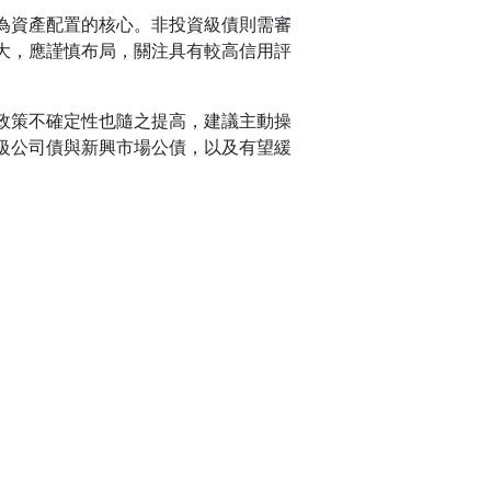
為資產配置的核心。非投資級債則需審
大，應謹慎布局，關注具有較高信用評
政策不確定性也隨之提高，建議主動操
級公司債與新興市場公債，以及有望緩