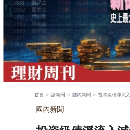
首頁
讀新聞
國內新聞
投資級債淨流入
國內新聞