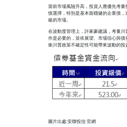
當前市場風險升高，投資人應優先考量
慎選擇，特別是基本面穩健的企業債，
級的市場。
在波動度管理上，許家豪建議，考量川
作是必要的，並依展望、市場信心與債
衝川普政策不確定性可能帶來波動的投
圖片出處:安聯投信 官網