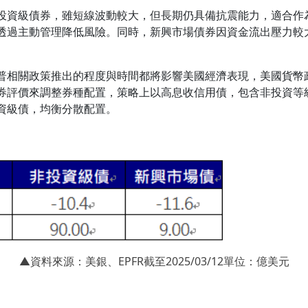
投資級債券，雖短線波動較大，但長期仍具備抗震能力，適合作
透過主動管理降低風險。同時，新興市場債券因資金流出壓力較
普相關政策推出的程度與時間都將影響美國經濟表現，美國貨幣
券評價來調整券種配置，策略上以高息收信用債，包含非投資等
資級債，均衡分散配置。
▲資料來源：美銀、EPFR截至2025/03/12單位：億美元