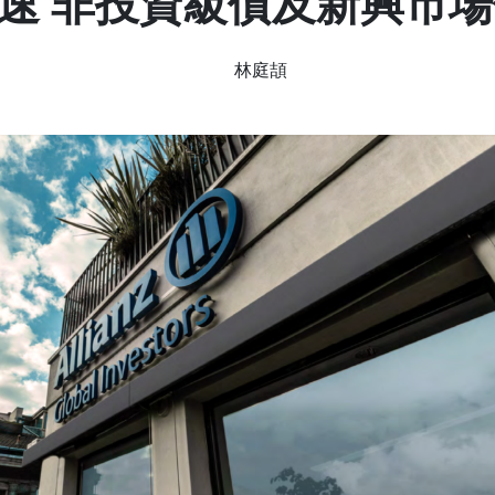
速 非投資級債及新興市
林庭頡