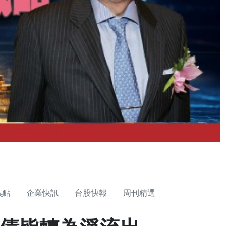
焦點
企業快訊
台股快報
周刊精選