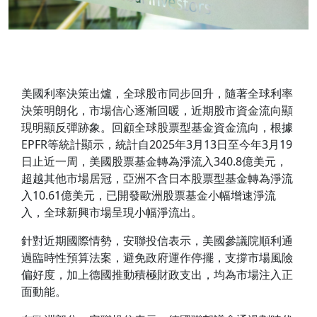
美國利率決策出爐，全球股市同步回升，隨著全球利率
決策明朗化，市場信心逐漸回暖，近期股市資金流向顯
現明顯反彈跡象。回顧全球股票型基金資金流向，根據
EPFR等統計顯示，統計自2025年3月13日至今年3月19
日止近一周，美國股票基金轉為淨流入340.8億美元，
超越其他市場居冠，亞洲不含日本股票型基金轉為淨流
入10.61億美元，已開發歐洲股票基金小幅增速淨流
入，全球新興市場呈現小幅淨流出。
針對近期國際情勢，安聯投信表示，美國參議院順利通
過臨時性預算法案，避免政府運作停擺，支撐市場風險
偏好度，加上德國推動積極財政支出，均為市場注入正
面動能。