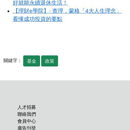
好就能永續退休生活！
【理財e學院】- 查理．蒙格「4大人生理念」
看懂成功投資的要點
關鍵字：
基金
政策
人才招募
聯絡我們
會員中心
廣告刊登