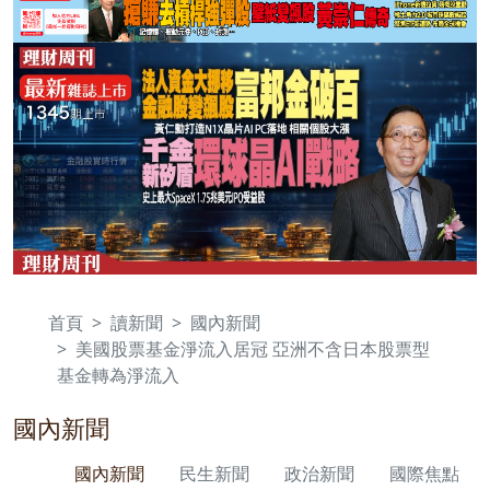
首頁
讀新聞
國內新聞
美國股票基金淨流入居冠 亞洲不含日本股票型
基金轉為淨流入
國內新聞
國內新聞
民生新聞
政治新聞
國際焦點