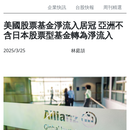
企業快訊
台股快報
周刊精選
美國股票基金淨流入居冠 亞洲不
含日本股票型基金轉為淨流入
2025/3/25
林庭頡