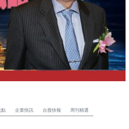
焦點
企業快訊
台股快報
周刊精選