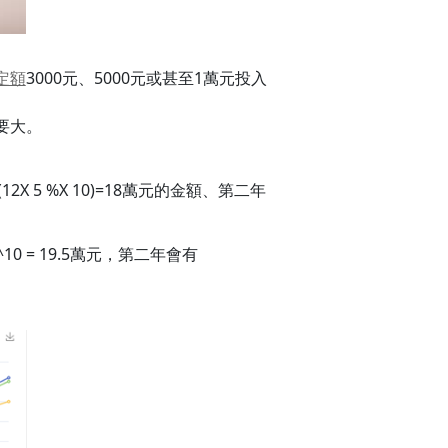
定額
3000元、5000元或甚至1萬元投入
要大。
 5 %X 10)=18萬元的金額、第二年
0 = 19.5萬元，第二年會有