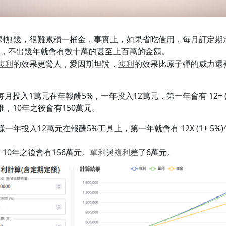
剩無幾，很難累積一桶金，事實上，如果省吃儉用，每月訂定期
入，不出幾年就會有數十萬的甚至上百萬的金額。
複利
的效果更驚人，愛因斯坦說，
複利
的效果比原子彈的威力還
投入1萬元在年報酬5%，一年投入12萬元，第一年會有 12+ (12X
此類推，10年之後會有150萬元。
入12萬元在報酬5%工具上，第一年就會有 12X (1+ 5%)^1
類推，10年之後會有156萬元。
單利
與
複利
差了6萬元。