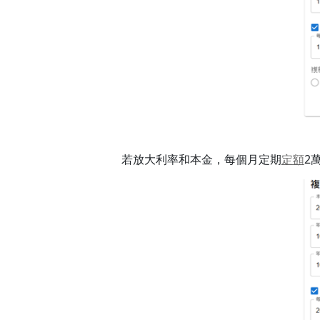
若放大利率和本金，每個月定期
定額
2