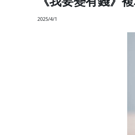
《我要變有錢》複
2025/4/1