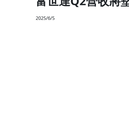
富世達Q2營收將墊
2025/6/5