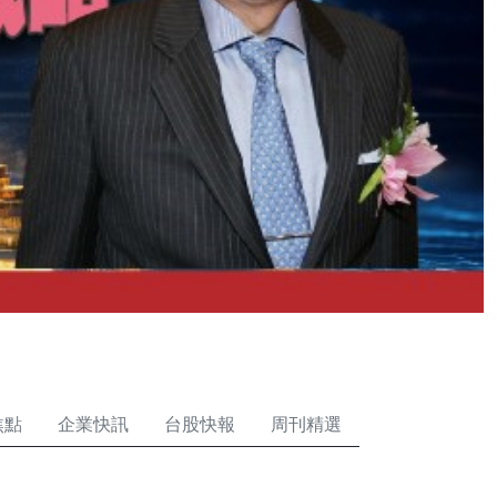
焦點
企業快訊
台股快報
周刊精選