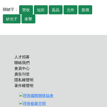
關鍵字：
營收
短距
磊晶
元件
股價
矽光子
衝擊
人才招募
聯絡我們
會員中心
廣告刊登
隱私權聲明
著作權聲明