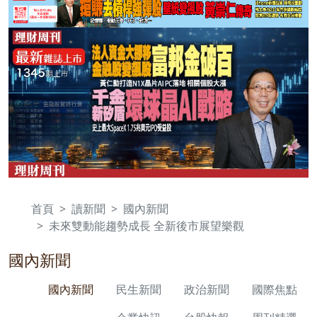
首頁
讀新聞
國內新聞
未來雙動能趨勢成長 全新後市展望樂觀
國內新聞
國內新聞
民生新聞
政治新聞
國際焦點