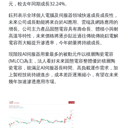
元，較去年同期成長32.24%。
鈺邦表示全球個人電腦及伺服器領域快速成長成長性，
未來公司成長動能將來自於AI應用、雲端及網路應用的
增長。公司主力產品固態電容具有壽命長、體積小與耐
高溫等特性，未來價格將逐步貼近過往傳統傳統鋁電解
電容而大幅提升滲透率，今年銷量將持續成長。
現階段AI伺服器用量最多的被動元件以積層陶瓷電容
(MLCC)為主，法人看好未來固態電容整體優於積層陶
瓷電容，能滿足AI伺服器長時間、高負載運作需求，加
上製程技術持續進步，成本差距逐漸縮小，有望在未來
幾年加速滲透應用市場。