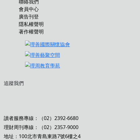
聯絡我們
會員中心
廣告刊登
隱私權聲明
著作權聲明
追蹤我們
讀者服務專線：（02）2392-6680
理財周刊專線：（02）2357-9000
地址：100北市青島東路7號6樓之4