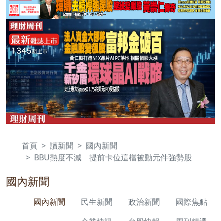
首頁
讀新聞
國內新聞
BBU熱度不減 提前卡位這檔被動元件強勢股
國內新聞
國內新聞
民生新聞
政治新聞
國際焦點