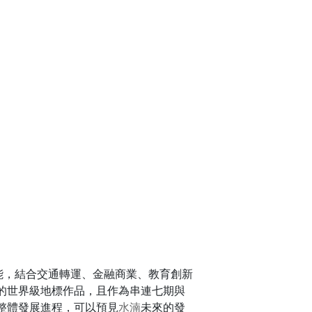
能，結合交通轉運、金融商業、教育創新
的世界級地標作品，且作為串連七期與
整體發展進程，可以預見
水湳
未來的發