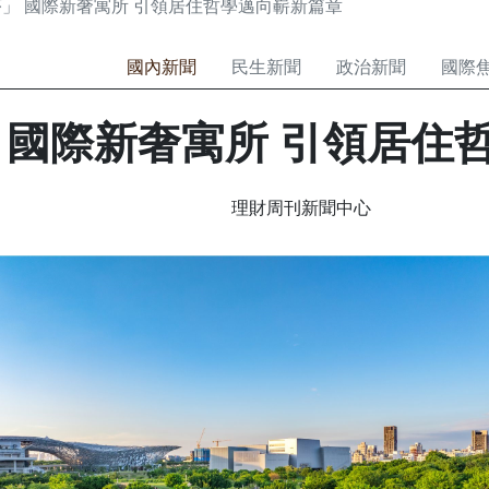
 國際新奢寓所 引領居住
理財周刊新聞中心