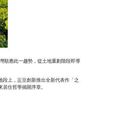
台灣順應此一趨勢，從土地重劃階段即導
地段上，
富華
創新推出全新代表作「之
來居住哲學揭開序章。