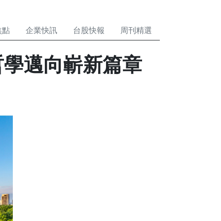
哲學邁向嶄新篇章