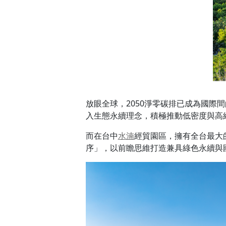
放眼全球，2050淨零碳排已成為國
入生態永續理念，積極推動低密度與高
而在台中
水湳
經貿園區，擁有全台最大
序」，以前瞻思維打造兼具綠色永續與