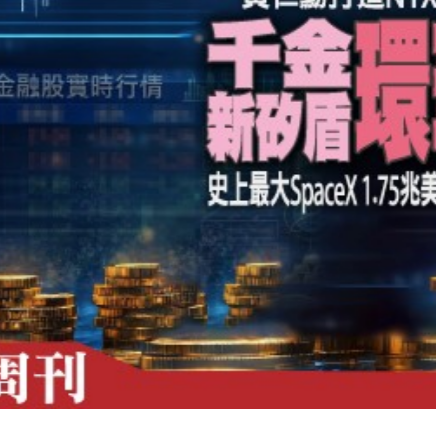
焦點
企業快訊
台股快報
周刊精選