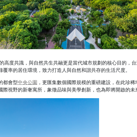
際間的高度共識，與自然共生共融更是當代城市規劃的核心目的，
綠覆率的居住環境，致力打造人與自然和諧共存的生活尺度。
的都會型
中央公園
，更匯集數個國際規模的重磅建設，在此珍稀
國際視野的新奢寓所，象徵品味與美學創新，也為即將開啟的未