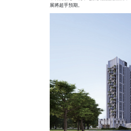
而在硬體建設之外，真正賦予這座城市
美圖，預計2026年度正式啟用對外營
了日常採買、休閒遊憩與藝文涵養等整