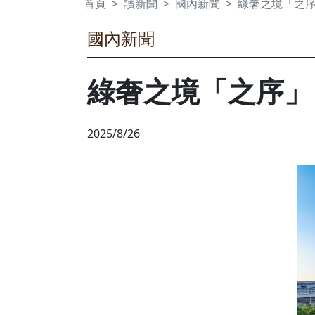
綠奢之境「之序」
2025/8/26