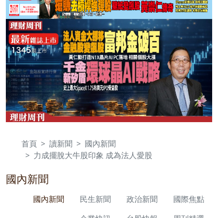
首頁
讀新聞
國內新聞
力成擺脫大牛股印象 成為法人愛股
國內新聞
國內新聞
民生新聞
政治新聞
國際焦點