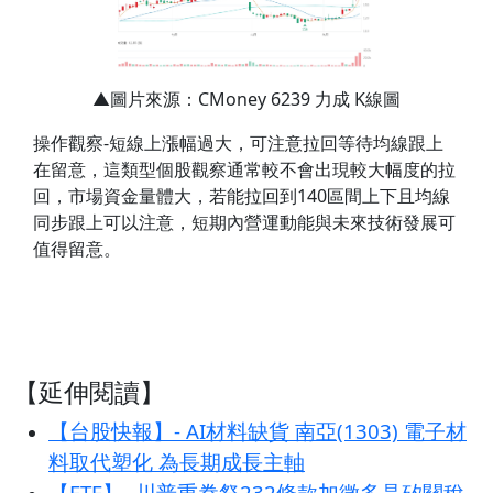
▲圖片來源：CMoney 6239 力成 K線圖
操作觀察-短線上漲幅過大，可注意拉回等待均線跟上
在留意，這類型個股觀察通常較不會出現較大幅度的拉
回，市場資金量體大，若能拉回到140區間上下且均線
同步跟上可以注意，短期內營運動能與未來技術發展可
值得留意。
【延伸閱讀】
【台股快報】- AI材料缺貨 南亞(1303) 電子材
料取代塑化 為長期成長主軸
【ETF】- 川普重拳祭232條款加徵多晶矽關稅