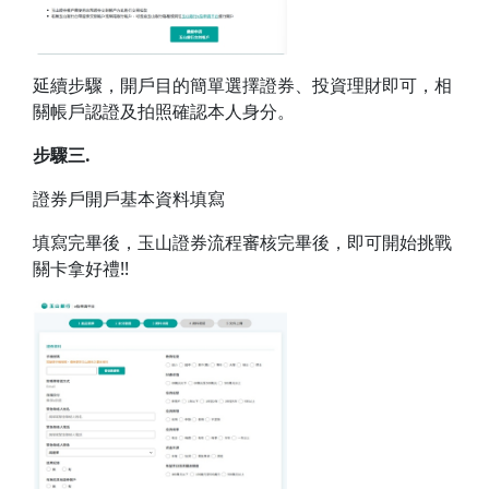
延續步驟，開戶目的簡單選擇證券、投資理財即可，相
關帳戶認證及拍照確認本人身分。
步驟三.
證券戶開戶基本資料填寫
填寫完畢後，玉山證券流程審核完畢後，即可開始挑戰
關卡拿好禮!!