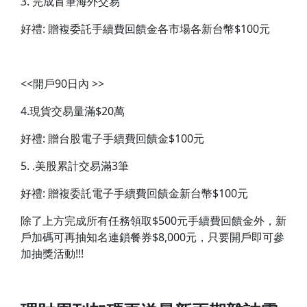
3. 完成首筆海外交易
好禮: 贈複委託手續費回饋金各市場各新台幣$100元
<<開戶90日內 >>
4.現貨交易量滿$20萬
好禮: 贈台股電子手續費回饋金$100元
5. .美股累計交易滿3筆
好禮: 贈複委託電子手續費回饋金新台幣$100元
除了上方完成所有任務領取$500元手續費回饋金外，新
戶加碼可再抽知名連鎖餐券$8,000元，只要開戶即可參
加抽獎活動!!!