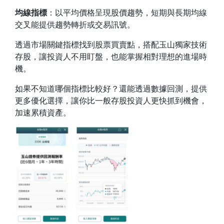
均線指標
：以平均價格呈現股價趨勢，短期與長期均線
交叉能提供趨勢轉折或交易訊號。
透過市場關鍵指標找到股票買賣點，搭配玉山獨家技術
存股，讓投資人不用盯盤，也能掌握相對理想的進場時
機。
如果不知道哪個指標比較好？還能透過數據回測，提供
更多優化選擇，讓你比一般存股投資人更快抓到機會，
加速累積資產。