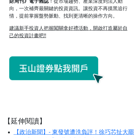
財周刊》電子雜誌
！從市場趨勢、產業深度到法人動
向，一次補齊最關鍵的投資資訊。讓投資不再摸黑追行
情，提前掌握盤勢脈動、找到更清晰的操作方向。
建議新手投資人把握闖關拿好禮活動，開啟打造屬於自
己的投資計畫吧!!
【延伸閱讀】
【政治新聞】- 東發號遭洗負評！徐巧芯扯大罷