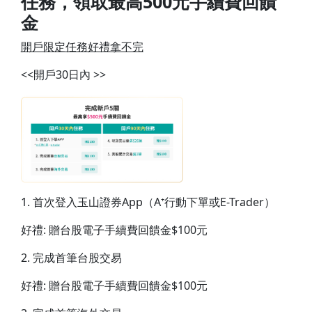
任務，領取最高500
元手續費回饋
金
開戶限定任務好禮拿不完
<<開戶30日內 >>
1. 首次登入玉山證券App（A⁺行動下單或E-Trader）
好禮: 贈台股電子手續費回饋金$100元
2. 完成首筆台股交易
好禮: 贈台股電子手續費回饋金$100元