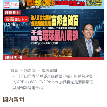
首頁
讀新聞
國內新聞
《玉山證券開戶優惠好禮拿不完》新戶首次登
入 APP 抽 888 LINE Points 加碼再送最新兩期理
財周刊雜誌電子檔
國內新聞