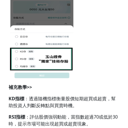
補充教學>>
KD
指標
：透過隨機指標衡量股價短期超買或超賣，幫
助投資人判斷反轉點與買賣時機。
RSI
指標
：評估股價強弱動能，當指數超過70或低於30
時，提示市場可能出現超買或超賣現象。