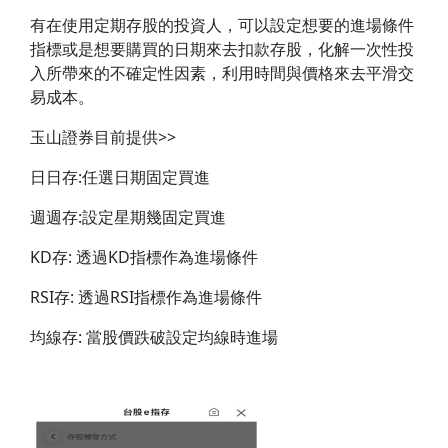
有在使用定期存股的投資人，可以設定想要的進場條件
指標或是想要購買的日期來去扣款存股，化解一次性投
入所帶來的不確定性因素，利用時間與價格來去平滑交
易成本。
玉山證券目前提供>>
日日存:任選日期固定買進
週週存:設定星期幾固定買進
KD存: 透過KD指標作為進場條件
RSI存: 透過RSI指標作為進場條件
均線存: 當股價跌破設定均線時進場