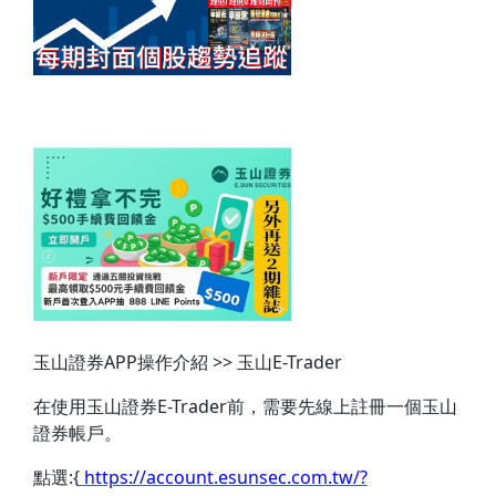
玉山證券APP操作介紹 >> 玉山E-Trader
在使用玉山證券E-Trader前，需要先線上註冊一個玉山
證券帳戶。
點選:{
https://account.esunsec.com.tw/?