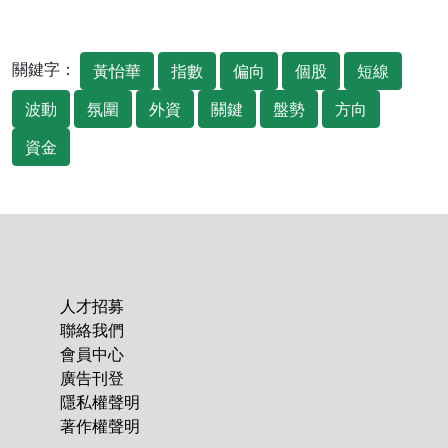
關鍵字：
黃怡華
指數
偏向
個股
短線
波動
氛圍
外資
關鍵
盤勢
方向
資金
人才招募
聯絡我們
會員中心
廣告刊登
隱私權聲明
著作權聲明