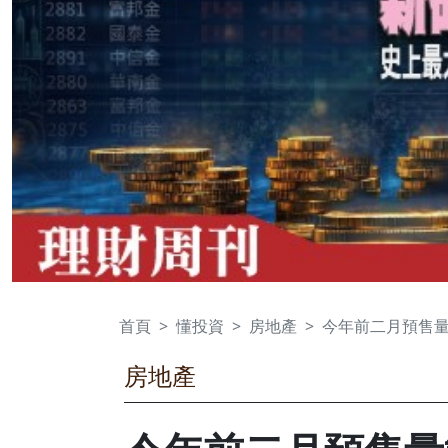
首頁
懂投資
房地產
今年前二月預售
房地產