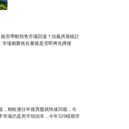
成，能否帶動預售市場回溫？信義房屋統計
籠，市場都聚焦在量能是否即將先蹲後
籠，相較過往年後買盤就快速回籠，今
市場仍是房市領頭羊，今年329檔期市