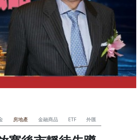
金
房地產
金融商品
ETF
外匯