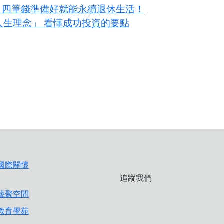
？四筆錢準備好就能永續退休生活！
大人生理念」 看懂成功投資的要點
追蹤我們