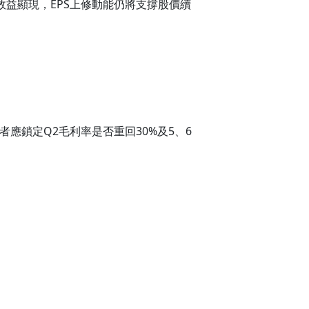
效益顯現，EPS上修動能仍將支撐股價續
者應鎖定Q2毛利率是否重回30%及5、6