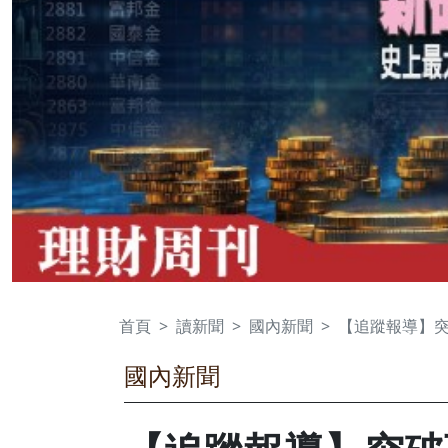
首頁
讀新聞
國內新聞
【追蹤報導】突
國內新聞