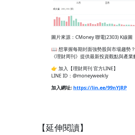
圖片來源：CMoney 聯電(2303) K線圖
📖 想掌握每期封面強勢股與市場趨勢
《理財周刊》提供最新投資觀點與產業
👉 加入【理財周刊 官方LINE】
LINE ID：@moneyweekly
加入網址:
https://lin.ee/99nYJRP
【延伸閱讀】