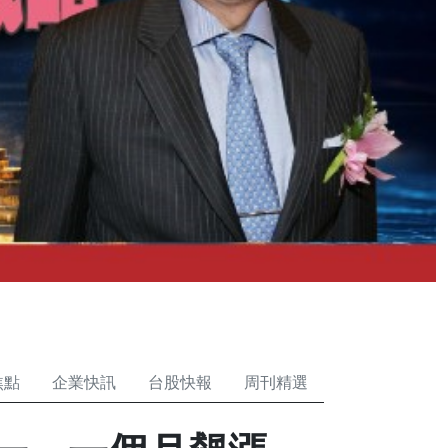
焦點
企業快訊
台股快報
周刊精選