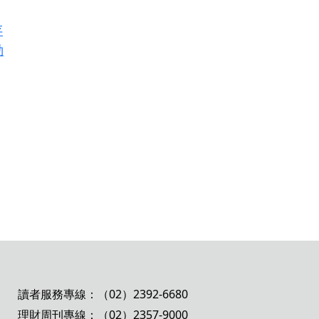
存
動
讀者服務專線：（02）2392-6680
理財周刊專線：（02）2357-9000