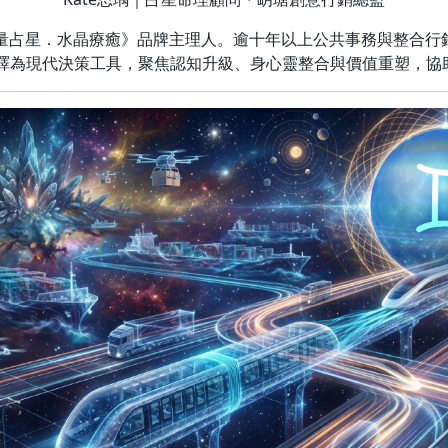
N能量占星．水晶療癒》品牌主理人。逾十年以上公共事務與整合
譯為現代決策工具，聚焦認知升級、身心靈整合與價值重塑，協