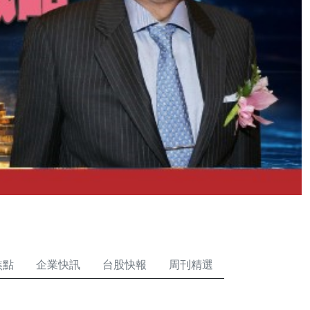
焦點
企業快訊
台股快報
周刊精選