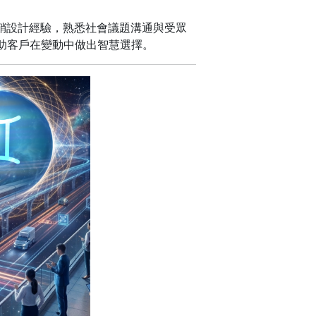
行銷設計經驗，熟悉社會議題溝通與受眾
助客戶在變動中做出智慧選擇。