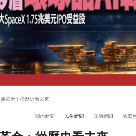
交通革命：從歷史看未來
國內新聞
民生新聞
政治新聞
國際