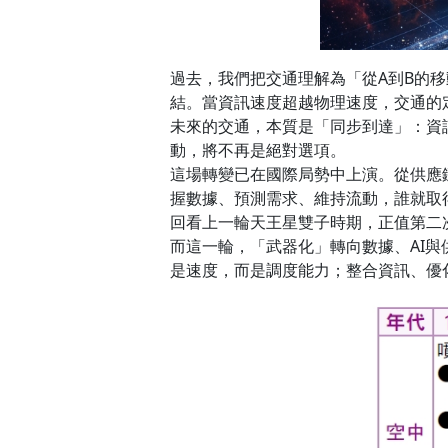
過去，我們把交通理解為「從A到B的
結。當資訊速度超越物理速度，交通的
未來的交通，本質是「同步到達」：資
動，將不再是絕對選項。
這場轉變已在國際局勢中上演。從供應
握數據、預測需求、維持流動，誰就取
回看上一輪天王星雙子時期，正值第二
而這一輪，「武器化」轉向數據、AI
是速度，而是調度能力；整合資訊、優