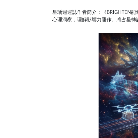
星瑀週運誌作者簡介：《BRIGHTE
心理洞察，理解影響力運作。將占星轉