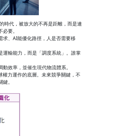
座的時代，被放大的不再是距離，而是連
不必要。
求、AI能優化路徑，人是否需要移
是運輸能力，而是「調度系統」。誰掌
調動效率，並催生現代物流體系。
球權力運作的底層。未來競爭關鍵，不
關鍵。