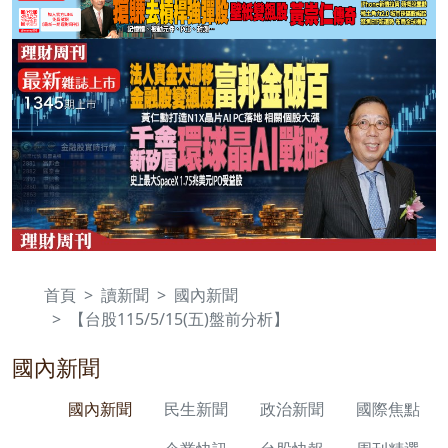
首頁
讀新聞
國內新聞
【台股115/5/15(五)盤前分析】
國內新聞
國內新聞
民生新聞
政治新聞
國際焦點