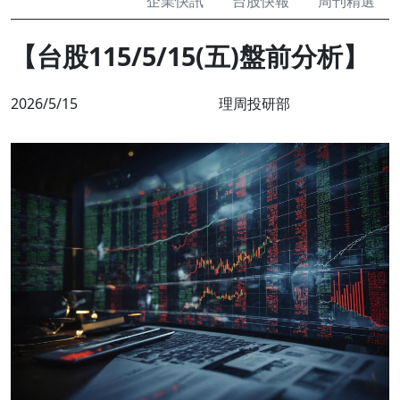
企業快訊
台股快報
周刊精選
【台股115/5/15(五)盤前分析】
2026/5/15
理周投研部