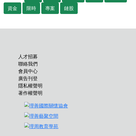
資金
限時
專案
鏈股
人才招募
聯絡我們
會員中心
廣告刊登
隱私權聲明
著作權聲明