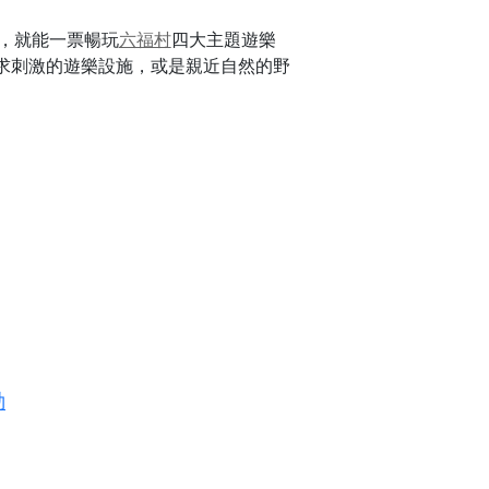
元，就能一票暢玩
六福村
四大主題遊樂
求刺激的遊樂設施，或是親近自然的野
動