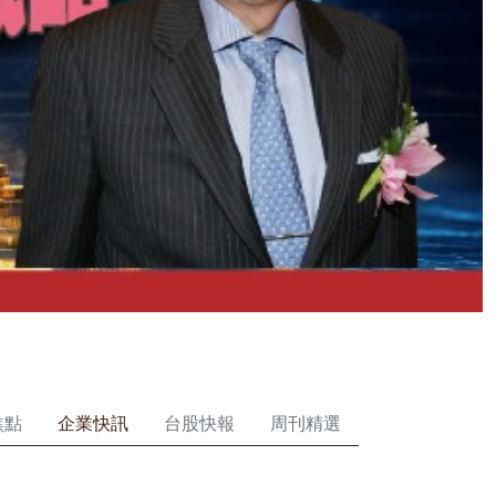
焦點
企業快訊
台股快報
周刊精選