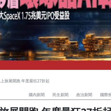
上旅展開跑 年度最狂27折起
國內新聞
民生新聞
政治新聞
國際