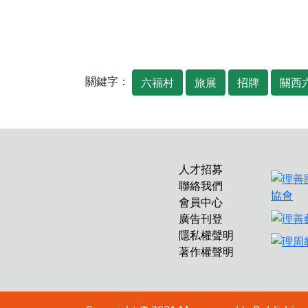
關鍵字：
六福村
旅展
招牌
關西
人才招募
聯絡我們
會員中心
廣告刊登
隱私權聲明
著作權聲明