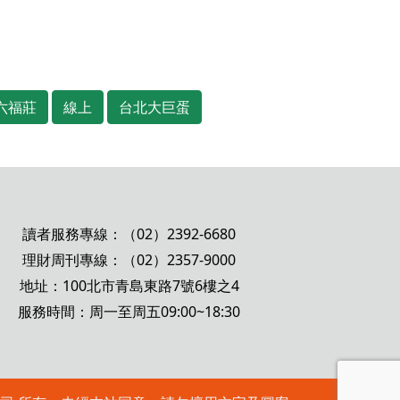
六福莊
線上
台北大巨蛋
讀者服務專線：（02）2392-6680
理財周刊專線：（02）2357-9000
地址：100北市青島東路7號6樓之4
服務時間：周一至周五09:00~18:30