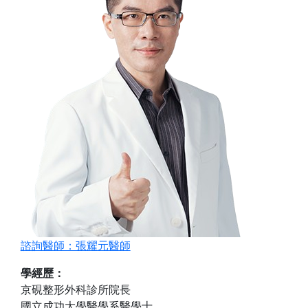
諮詢醫師：張耀元醫師
學經歷：
京硯整形外科診所院長
國立成功大學醫學系醫學士