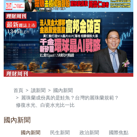
首頁
讀新聞
國內新聞
麗珠蘭成份真的是鮭魚？台灣的麗珠蘭規範？
修復水光、白瓷水光比一比
國內新聞
國內新聞
民生新聞
政治新聞
國際焦點