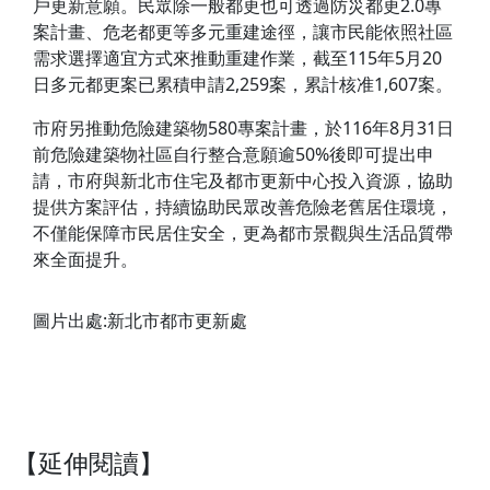
戶更新意願。民眾除一般都更也可透過防災都更2.0專
案計畫、危老都更等多元重建途徑，讓市民能依照社區
需求選擇適宜方式來推動重建作業，截至115年5月20
日多元都更案已累積申請2,259案，累計核准1,607案。
市府另推動危險建築物580專案計畫，於116年8月31日
前危險建築物社區自行整合意願逾50%後即可提出申
請，市府與新北市住宅及都市更新中心投入資源，協助
提供方案評估，持續協助民眾改善危險老舊居住環境，
不僅能保障市民居住安全，更為都市景觀與生活品質帶
來全面提升。
圖片出處:新北市都市更新處
【延伸閱讀】