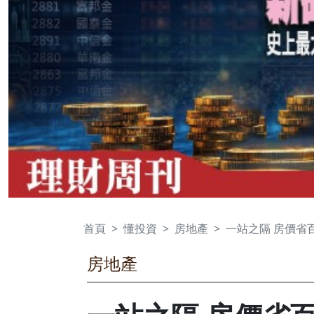
首頁
懂投資
房地產
一站之隔 房價省
房地產