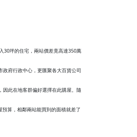
入30坪的住宅，兩站價差竟高達350萬
市政府行政中心，更匯聚各大百貨公司
，因此在地客群偏好選擇在此購屋。隨
購屋預算，相鄰兩站能買到的面積就差了