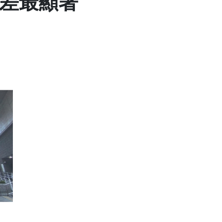
價差最顯著