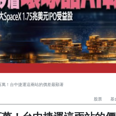
百萬！台中捷運這兩站的價差最顯著
股票
基