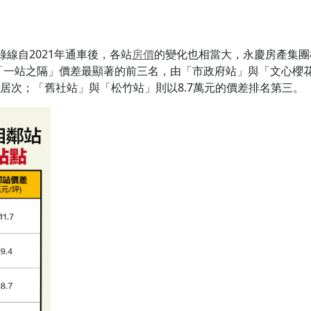
線自2021年通車後，各站
房價
的變化也相當大，永慶房產集團
「一站之隔」價差最顯著的前三名，由「市政府站」與「文心櫻花
距居次；「舊社站」與「松竹站」則以8.7萬元的價差排名第三。