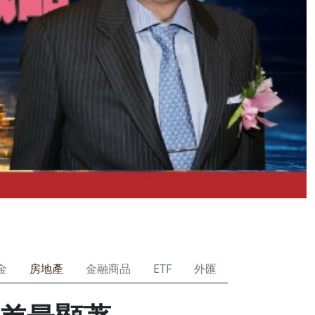
金
房地產
金融商品
ETF
外匯