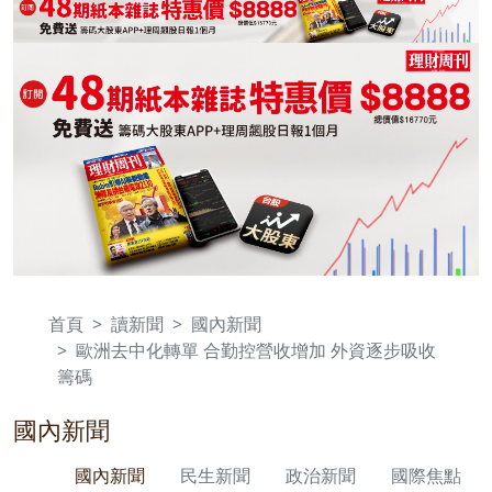
首頁
讀新聞
國內新聞
歐洲去中化轉單 合勤控營收增加 外資逐步吸收
籌碼
國內新聞
國內新聞
民生新聞
政治新聞
國際焦點