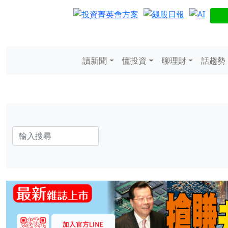
讀新聞
懂投資
聊理財
話趨勢