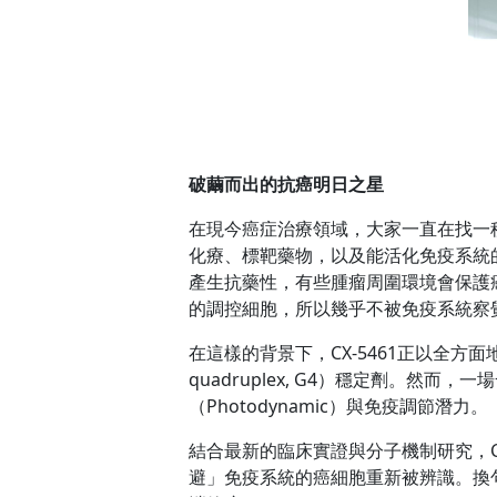
破繭而出的抗癌明日之星
在現今癌症治療領域，大家一直在找一
化療、標靶藥物，以及能活化免疫系統
產生抗藥性，有些腫瘤周圍環境會保護
的調控細胞，所以幾乎不被免疫系統察
在這樣的背景下，CX-5461正以全方面
quadruplex, G4）穩定劑。
（Photodynamic）與免疫調節潛力。
結合最新的臨床實證與分子機制研究，C
避」免疫系統的癌細胞重新被辨識。換