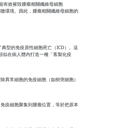
能有效摧毀腫瘤相關纖維母細胞
制微環境。因此，腫瘤相關纖維母細胞的
了典型的免疫原性細胞死亡（ICD）。這
類似在病人體內打造一種「客製化疫
清除異常細胞的免疫細胞（如樹突細胞）
多免疫細胞聚集到腫瘤位置，等於把原本