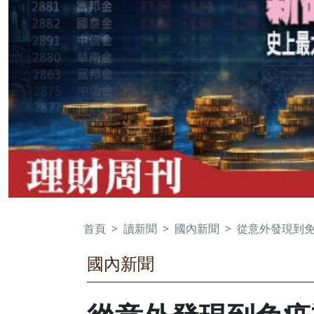
首頁
讀新聞
國內新聞
從意外發現到免
國內新聞