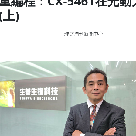
編程：CX-5461在光
上)
理財周刊新聞中心