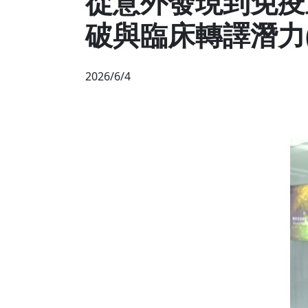
從意外發現到免疫重
破與臨床轉譯潛力(
2026/6/4