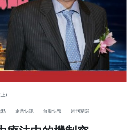
上)
焦點
企業快訊
台股快報
周刊精選