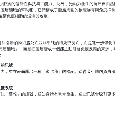
減少腫瘤的侵襲性與抗凋亡能力。此外，光動力產生的抗癌自由基
卻是腫瘤細胞的幫助犯，它們構成了腫瘤周圍的物理屏障與免疫抑
後續免疫細胞的浸潤與攻擊。
線照射所引發的癌細胞死亡並非單純的壞死或凋亡，而是進一步強化
死癌細胞」，而是把腫瘤變成一個能主動引發免疫反應的來源，
：
」的訊號
壓力，並在表面露出一種「來吃我」的標記。這會吸引體內負責
免疫系統
類似「警報」的訊號，通知身體有異常發生。這些訊號會吸引更