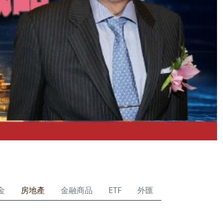
金
房地產
金融商品
ETF
外匯