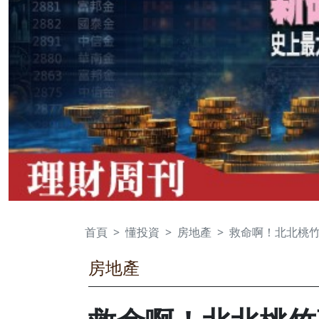
首頁
懂投資
房地產
救命啊！北北桃
房地產