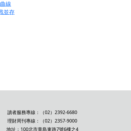
長曲線
戰並存
讀者服務專線：（02）2392-6680
理財周刊專線：（02）2357-9000
地址：100北市青島東路7號6樓之4