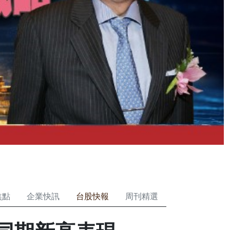
焦點
企業快訊
台股快報
周刊精選