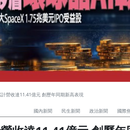
計營收達11.41億元 創歷年同期新高表現
國內新聞
民生新聞
政治新聞
國際