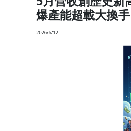
5月營收創歷史新
爆產能超載大換手
2026/6/12