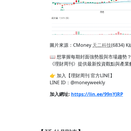
圖片來源：CMoney
天二科技
(6834) 
📖 想掌握每期封面強勢股與市場趨勢
《理財周刊》提供最新投資觀點與產業
👉 加入【理財周刊 官方LINE】
LINE ID：@moneyweekly
加入網址:
https://lin.ee/99nYJRP