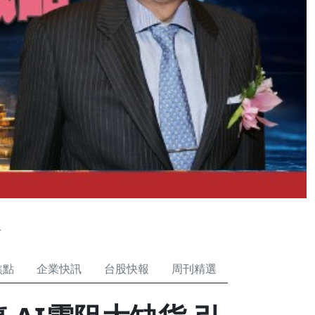
手
焦點
企業快訊
台股快報
周刊精選