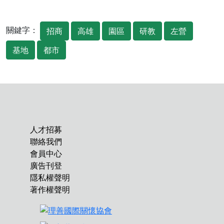
關鍵字：
招商
高雄
園區
研教
左營
基地
都市
人才招募
聯絡我們
會員中心
廣告刊登
隱私權聲明
著作權聲明