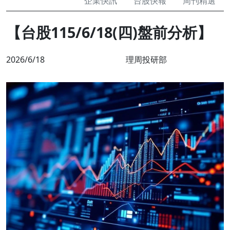
企業快訊
台股快報
周刊精選
【台股115/6/18(四)盤前分析】
2026/6/18
理周投研部