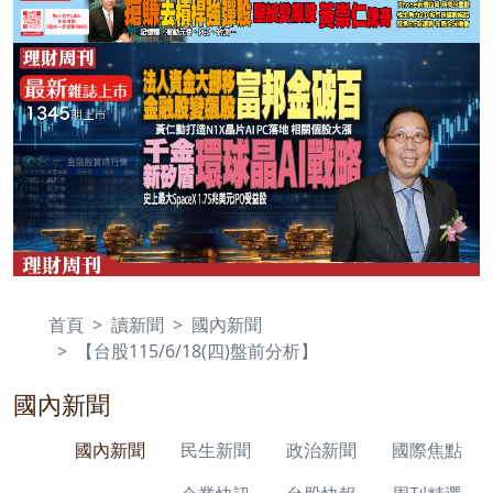
首頁
讀新聞
國內新聞
【台股115/6/18(四)盤前分析】
國內新聞
國內新聞
民生新聞
政治新聞
國際焦點