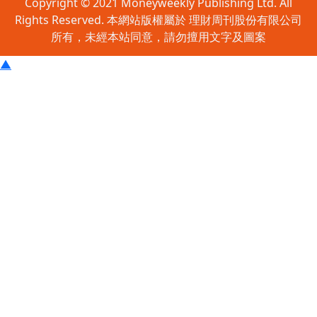
Copyright © 2021 Moneyweekly Publishing Ltd. All
Rights Reserved. 本網站版權屬於 理財周刊股份有限公司
所有，未經本站同意，請勿擅用文字及圖案
▲