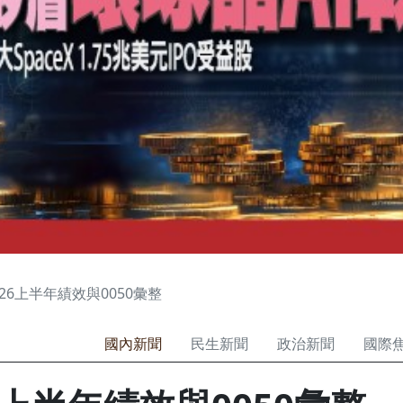
026上半年績效與0050彙整
國內新聞
民生新聞
政治新聞
國際