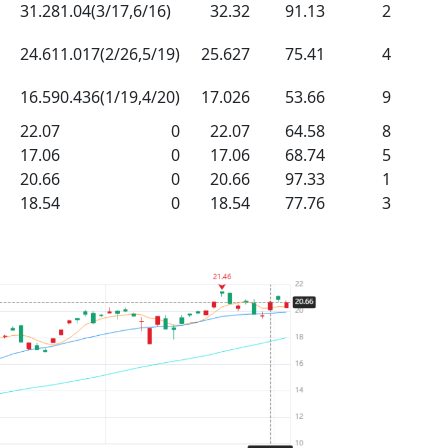
31.28
1.04(3/17,6/16)
32.32
91.13
2
24.61
1.017(2/26,5/19)
25.627
75.41
4
16.59
0.436(1/19,4/20)
17.026
53.66
9
22.07
0
22.07
64.58
8
17.06
0
17.06
68.74
5
20.66
0
20.66
97.33
1
18.54
0
18.54
77.76
3