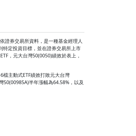
目的，依證券交易所資料，是一種基金經理人
到特定投資目標，並在證券交易所上市
F，元大台灣50(0050)績效於表上，
共6檔主動式ETF績效打敗元大台灣
(00985A)半年漲幅為64.58%，以及