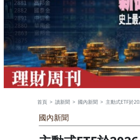
首頁
讀新聞
國內新聞
主動式ETF於2
國內新聞