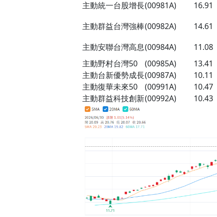
主動統一台股增長
(00981A)
16.91
主動群益台灣強棒
(00982A)
14.61
主動安聯台灣高息
(00984A)
11.08
主動野村台灣
50
(00985A)
13.41
主動台新優勢成長
(00987A)
10.11
主動復華未來
50
(00991A)
10.47
主動群益科技創新
(00992A)
10.43