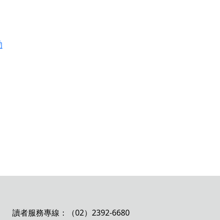
動
讀者服務專線：（02）2392-6680