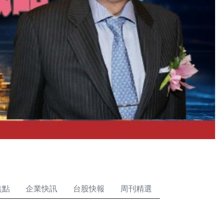
焦點
企業快訊
台股快報
周刊精選