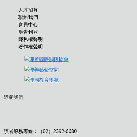
人才招募
聯絡我們
會員中心
廣告刊登
隱私權聲明
著作權聲明
追蹤我們
讀者服務專線：（02）2392-6680