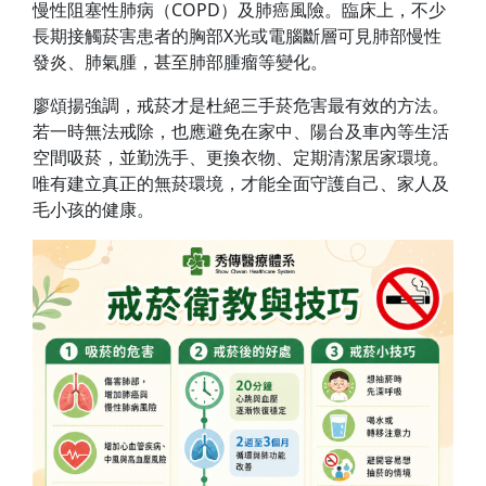
慢性阻塞性肺病（COPD）及肺癌風險。臨床上，不少
長期接觸菸害患者的胸部X光或電腦斷層可見肺部慢性
發炎、肺氣腫，甚至肺部腫瘤等變化。
廖頌揚強調，戒菸才是杜絕三手菸危害最有效的方法。
若一時無法戒除，也應避免在家中、陽台及車內等生活
空間吸菸，並勤洗手、更換衣物、定期清潔居家環境。
唯有建立真正的無菸環境，才能全面守護自己、家人及
毛小孩的健康。