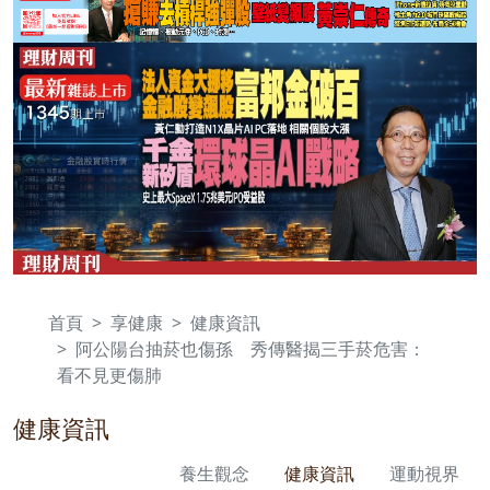
首頁
享健康
健康資訊
阿公陽台抽菸也傷孫 秀傳醫揭三手菸危害：
看不見更傷肺
健康資訊
養生觀念
健康資訊
運動視界