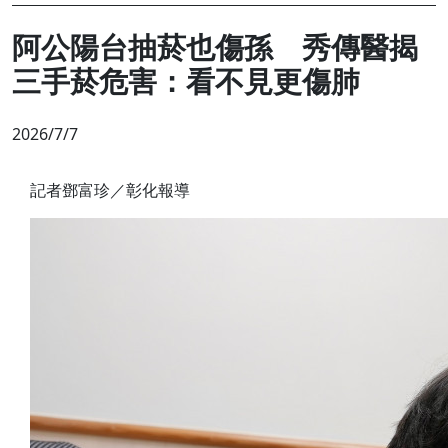
阿公陽台抽菸也傷孫 秀傳醫揭
三手菸危害：看不見更傷肺
2026/7/7
記者鄧富珍／彰化報導