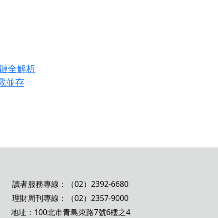
應鏈全解析
戰並存
讀者服務專線：（02）2392-6680
理財周刊專線：（02）2357-9000
地址：100北市青島東路7號6樓之4