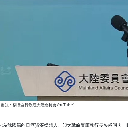
源：翻攝自行政院大陸委員會YouTube）
化為我國籍的日裔資深媒體人、印太戰略智庫執行長矢板明夫，