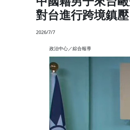
中國籍男子來台毆
對台進行跨境鎮壓
2026/7/7
政治中心／綜合報導