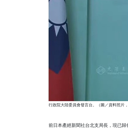
行政院大陸委員會發言台。（圖／資料照片，圖
前日本產經新聞社台北支局長，現已歸