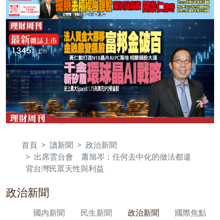
首頁
讀新聞
政治新聞
出席雲台會 蕭旭岑：任何去中化的做法都違
背台灣民眾天性與利益
政治新聞
國內新聞
民生新聞
政治新聞
國際焦點