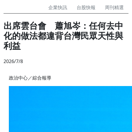
企業快訊
台股快報
周刊精選
出席雲台會 蕭旭岑：任何去中
化的做法都違背台灣民眾天性與
利益
2026/7/8
政治中心／綜合報導