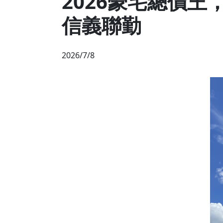
2026豪宅總價王，
信義聯勤
2026/7/8