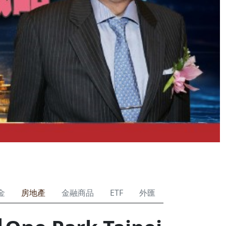
金
房地產
金融商品
ETF
外匯