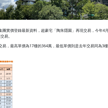
實價登錄最新資料，超豪宅「陶朱隱園」再現交易，今年4月3樓戶
宅交易。
，最高單價為17樓的364萬，最低單價則是去年交易同為3樓的2