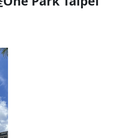
Park Taipei