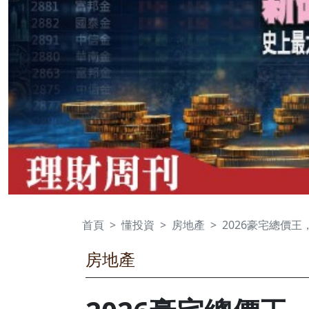
首頁
懂投資
房地產
2026豪宅總價王，
房地產