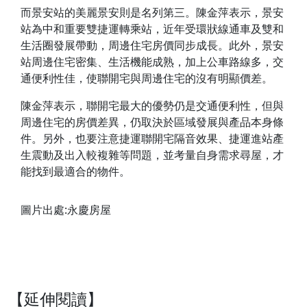
而景安站的美麗景安則是名列第三。陳金萍表示，景安
站為中和重要雙捷運轉乘站，近年受環狀線通車及雙和
生活圈發展帶動，周邊住宅房價同步成長。此外，景安
站周邊住宅密集、生活機能成熟，加上公車路線多，交
通便利性佳，使聯開宅與周邊住宅的沒有明顯價差。
陳金萍表示，聯開宅最大的優勢仍是交通便利性，但與
周邊住宅的房價差異，仍取決於區域發展與產品本身條
件。另外，也要注意捷運聯開宅隔音效果、捷運進站產
生震動及出入較複雜等問題，並考量自身需求尋屋，才
能找到最適合的物件。
圖片出處:永慶房屋
【延伸閱讀】