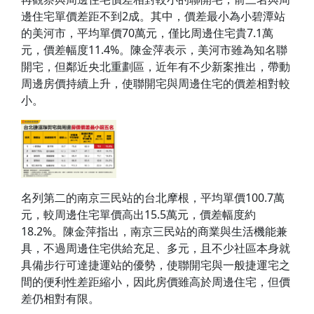
邊住宅單價差距不到2成。其中，價差最小為小碧潭站
的美河市，平均單價70萬元，僅比周邊住宅貴7.1萬
元，價差幅度11.4%。陳金萍表示，美河市雖為知名聯
開宅，但鄰近央北重劃區，近年有不少新案推出，帶動
周邊房價持續上升，使聯開宅與周邊住宅的價差相對較
小。
名列第二的南京三民站的台北摩根，平均單價100.7萬
元，較周邊住宅單價高出15.5萬元，價差幅度約
18.2%。陳金萍指出，南京三民站的商業與生活機能兼
具，不過周邊住宅供給充足、多元，且不少社區本身就
具備步行可達捷運站的優勢，使聯開宅與一般捷運宅之
間的便利性差距縮小，因此房價雖高於周邊住宅，但價
差仍相對有限。