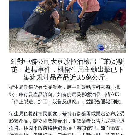
針對中聯公司大豆沙拉油檢出「苯(a)駢
芘」超標事件，桃衛生局主動出擊已下
架違規油品產品近3.5萬公斤。
衛生局呼籲所有食品業者，應主動盤點原料來源、批
號、庫存及產品流向。如有使用受影響油品，請立即
「停止製造、加工、販售及供應」，並配合通報回收。
衛生局也提醒市民朋友，若持有食藥署或業者公布之受
影響產品，請立即暫停食用，並依業者公告方式辦理退
換貨。桃園市政府將持續秉持「源頭管理、流向追查、