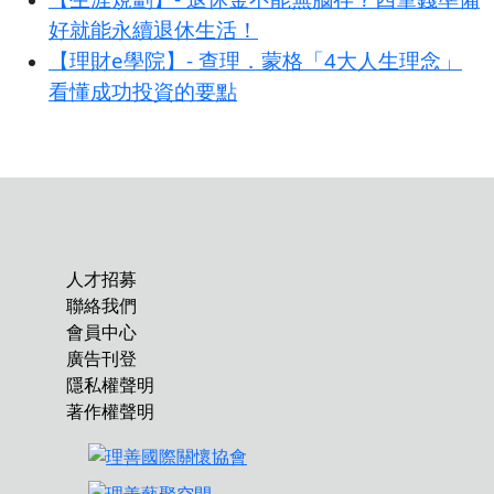
好就能永續退休生活！
【理財e學院】- 查理．蒙格「4大人生理念」
看懂成功投資的要點
人才招募
聯絡我們
會員中心
廣告刊登
隱私權聲明
著作權聲明