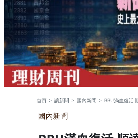
首頁
讀新聞
國內新聞
BBU滿血復活 
國內新聞