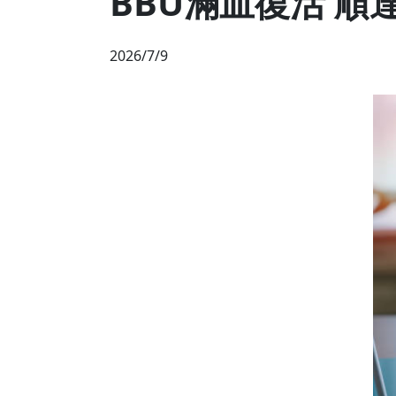
BBU滿血復活 順
2026/7/9