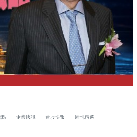
焦點
企業快訊
台股快報
周刊精選