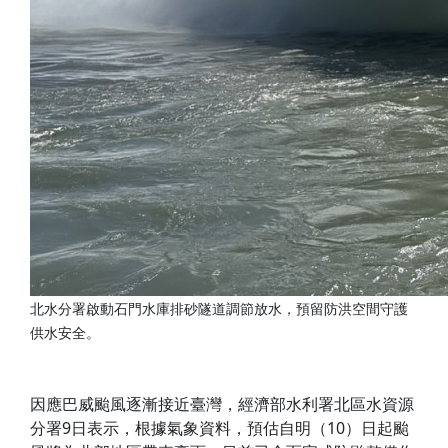
北水分署啟動石門水庫排砂隧道調節放水，預留防洪空間守護
供水安全。
因應巴威颱風逐漸接近臺灣，經濟部水利署北區水資源
分署9日表示，根據氣象資料，預估自明（10）日起颱