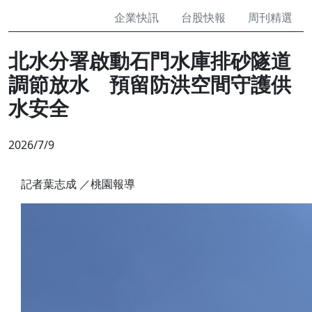
企業快訊
台股快報
周刊精選
北水分署啟動石門水庫排砂隧道
調節放水 預留防洪空間守護供
水安全
2026/7/9
記者葉志成 ／桃園報導