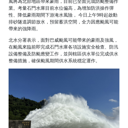
風將為北部地區帶來豪雨，目前已全面完成防颱整備作
業。考量石門水庫目前水位偏高，為增加防洪操作彈
性、降低豪雨期間下游淹水風險， 今日上午9時起啟動
排砂隧道調節放水，預留蓄洪空間，全力因應颱風可能
帶來的強降雨。
北水分署表示，面對巴威颱風可能帶來的豪雨及強風，
在颱風來臨前即完成石門水庫各項設施安全檢查、防汛
設備整備及防颱應變工作，並與轄區供水單位完成供水
整備措施，確保颱風期間供水系統穩定運作。