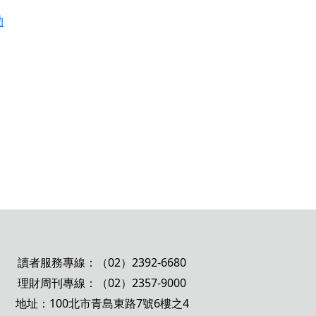
動
讀者服務專線：（02）2392-6680
理財周刊專線：（02）2357-9000
地址：100北市青島東路7號6樓之4