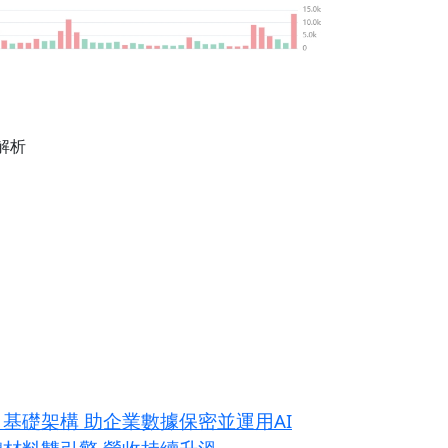
？
解析
」基礎架構 助企業數據保密並運用AI