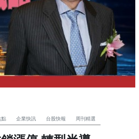
焦點
企業快訊
台股快報
周刊精選