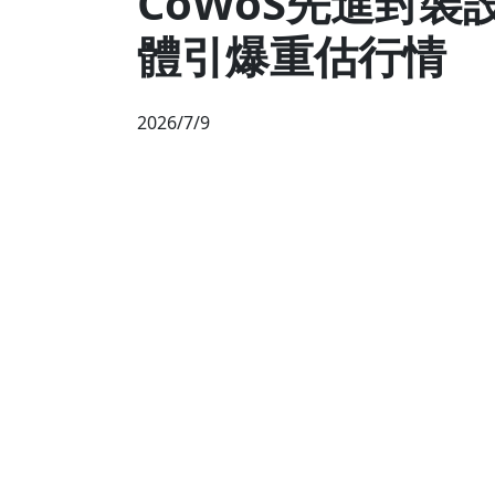
CoWoS先進封裝
體引爆重估行情
2026/7/9