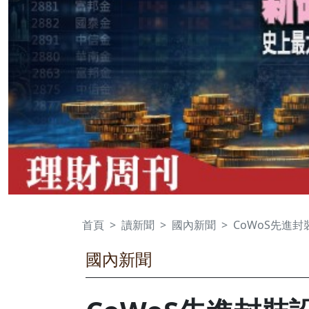
首頁
讀新聞
國內新聞
CoWoS先進封
國內新聞