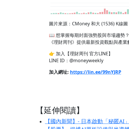
圖片來源：CMoney 和大 (1536) K線圖
📖 想掌握每期封面強勢股與市場趨勢
《理財周刊》提供最新投資觀點與產業
👉 加入【理財周刊 官方LINE】
LINE ID：@moneyweekly
加入網址:
https://lin.ee/99nYJRP
【延伸閱讀】
【國內新聞】- 日本啟動「秘匿AI