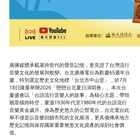
廣播媒體承載著跨世代的聲音記憶，更見證了台灣流行
音樂文化的發展與蛻變。台北廣播電台為歡慶65週年台
慶，特別選定歷史文化地標「台北市中山堂」，於7月
18日隆重舉辦2026「戀戀台北夏日演唱會」。本次台
慶盛會以「台語流行音樂人的故事」為核心主題，帶領
聽眾橫跨時空，重溫1930年代至1980年代的台語流行
音樂黃金歲月。身為歷史悠久的公營電台，台北電台此
舉不僅是以音樂回饋市民的文化展演，更具備傳承地方
歷史記憶與保存國家重要無形文化資產的深刻社會價
值。