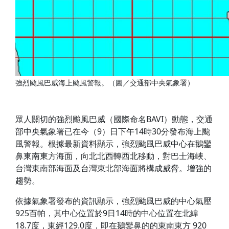
強烈颱風巴威海上颱風警報。（圖／交通部中央氣象署）
眾人關切的強烈颱風巴威（國際命名BAVI）動態，交通
部中央氣象署已在今（9）日下午14時30分發布海上颱
風警報。根據最新資料顯示，強烈颱風巴威中心在鵝鑾
鼻東南東方海面，向北北西轉西北移動，對巴士海峽、
台灣東南部海面及台灣東北部海面將構成威脅。增強的
趨勢。
依據氣象署發布的資訊顯示，強烈颱風巴威的中心氣壓
925百帕，其中心位置於9日14時的中心位置在北緯
18.7度，東經129.0度，即在鵝鑾鼻的的東南東方 920