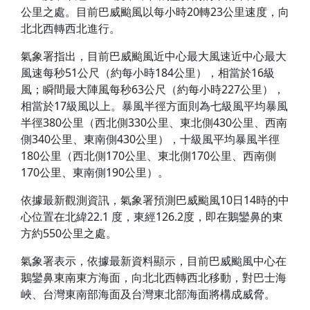
公里之處。目前巴威颱風以每小時20轉23公里速度，向
北北西轉西北進行。
氣象署指出，目前巴威颱風近中心最大風速近中心最大
風速每秒51公尺（約每小時184公里），相當於16級
風；瞬間最大陣風每秒63公尺（約每小時227公里），
相當於17級風以上。暴風半徑方面則為七級風平均暴風
半徑380公里（西北側330公里、東北側430公里、西南
側340公里、東南側430公里），十級風平均暴風半徑
180公里（西北側170公里、東北側170公里、西南側
170公里、東南側190公里）。
依據最新觀測資訊，氣象署預測巴威颱風10日14時的中
心位置在北緯22.1 度，東經126.2度，即在鵝鑾鼻的東
方約550公里之處。
氣象署表示，依據最新資料顯示，目前巴威颱風中心在
鵝鑾鼻東南東方海面，向北北西轉西北移動，對巴士海
峽、台灣東南部海面及台灣東北部海面將構成威脅。