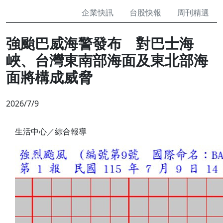
企業快訊
台股快報
周刊精選
強颱巴威海警發布 對巴士海
峽、台灣東南部海面及東北部海
面將構成威脅
2026/7/9
生活中心／綜合報導