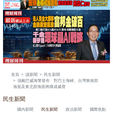
首頁
讀新聞
民生新聞
強颱巴威海警發布 對巴士海峽、台灣東南部
海面及東北部海面將構成威脅
民生新聞
國內新聞
民生新聞
政治新聞
國際焦點