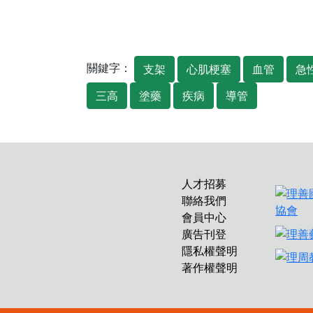
關鍵字：
支架
心肌梗塞
血管
急
三高
塗藥
疾病
導管
人才招募
聯絡我們
會員中心
廣告刊登
隱私權聲明
著作權聲明