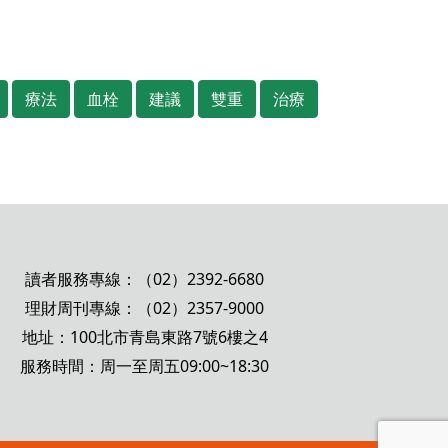
療法
血栓
建議
雙重
治療
讀者服務專線：（02）2392-6680
理財周刊專線：（02）2357-9000
地址：100北市青島東路7號6樓之4
服務時間：周一至周五09:00~18:30