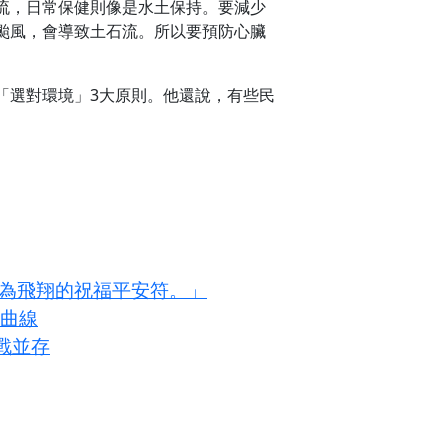
流，日常保健則像是水土保持。要減少
颱風，會導致土石流。所以要預防心臟
「選對環境」3大原則。他還說，有些民
化為飛翔的祝福平安符。」
長曲線
戰並存