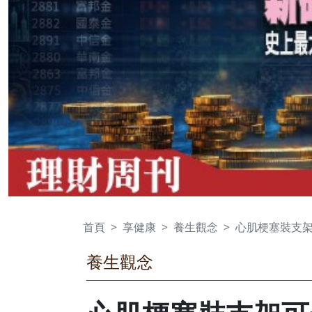
首頁
享健康
養生觀念
心肌梗塞裝支
養生觀念