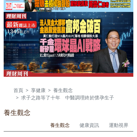
首頁
享健康
養生觀念
求子之路等了十年 中醫調理終於懷孕生子
養生觀念
養生觀念
健康資訊
運動視界