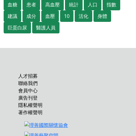
血糖
患者
高血壓
統計
人口
指數
建議
成分
血壓
10
活化
身體
巨蛋白尿
醫護人員
人才招募
聯絡我們
會員中心
廣告刊登
隱私權聲明
著作權聲明