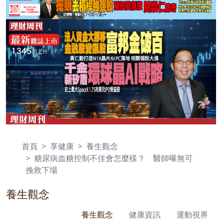
首頁
享健康
養生觀念
糖尿病血糖控制不佳會怎麼樣？ 醫師曝無可
挽救下場
養生觀念
養生觀念
健康資訊
運動視界