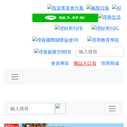
會員專區
雜誌入口頁
理周商城