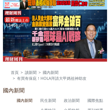
首頁
讀新聞
國內新聞
有買有保庇！HOLA拜請大甲媽祖神助攻
國內新聞
國內新聞
民生新聞
政治新聞
國際焦點