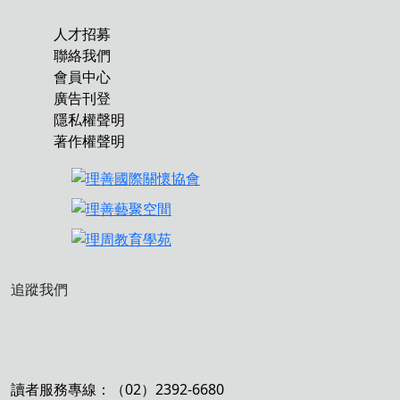
人才招募
聯絡我們
會員中心
廣告刊登
隱私權聲明
著作權聲明
追蹤我們
讀者服務專線：（02）2392-6680