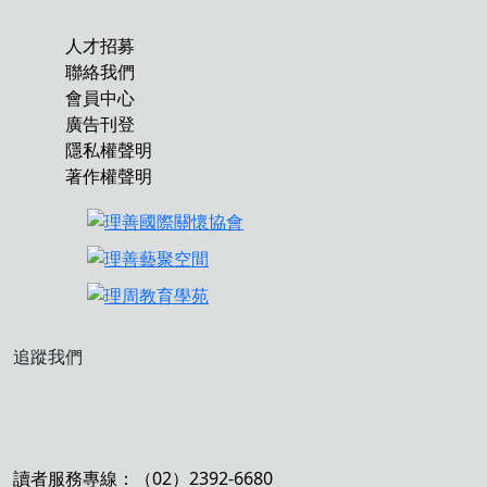
人才招募
聯絡我們
會員中心
廣告刊登
隱私權聲明
著作權聲明
追蹤我們
讀者服務專線：（02）2392-6680