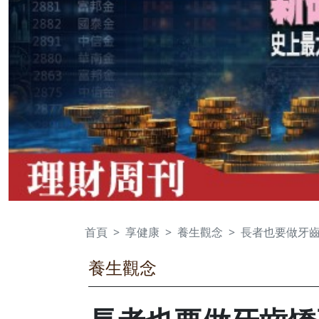
首頁
享健康
養生觀念
長者也要做牙
養生觀念