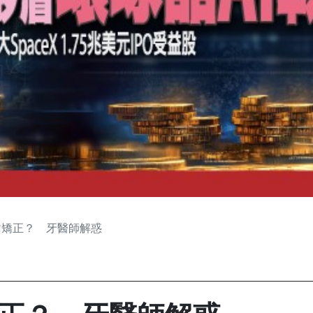
齒矯正？ 牙醫師解惑