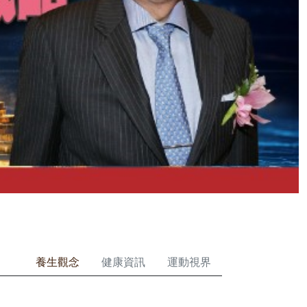
養生觀念
健康資訊
運動視界