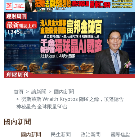
首頁
讀新聞
國內新聞
勞斯萊斯 Wraith Kryptos 隱匿之鑰，頂篷隱含
神秘星光 全球限量50台
國內新聞
國內新聞
民生新聞
政治新聞
國際焦點