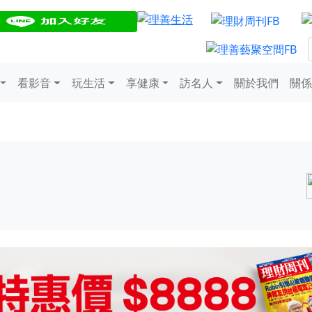
看影音
玩生活
享健康
訪名人
關於我們
關係