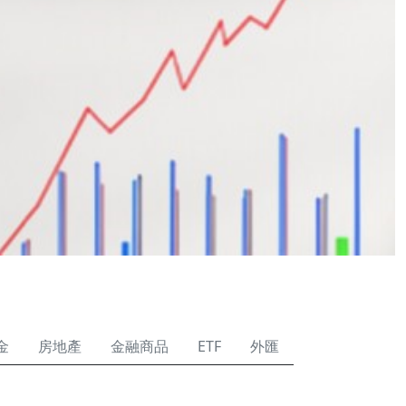
金
房地產
金融商品
ETF
外匯