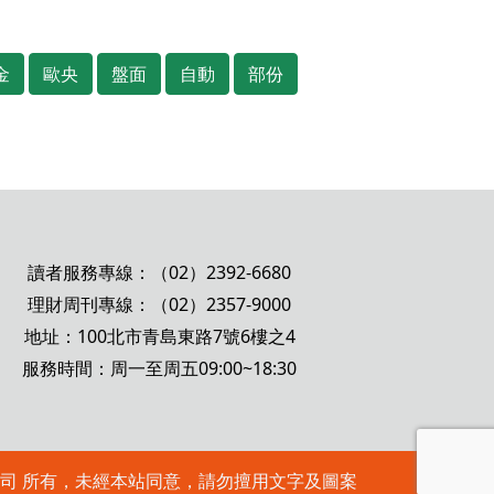
金
歐央
盤面
自動
部份
讀者服務專線：（02）2392-6680
理財周刊專線：（02）2357-9000
地址：100北市青島東路7號6樓之4
服務時間：周一至周五09:00~18:30
 理財周刊股份有限公司 所有，未經本站同意，請勿擅用文字及圖案