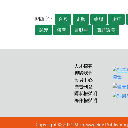
關鍵字：
台股
走勢
終場
收紅
武漢
傳產
電動車
寬鬆環境
人才招募
聯絡我們
會員中心
廣告刊登
隱私權聲明
著作權聲明
Copyright © 2021 Moneyweekly P