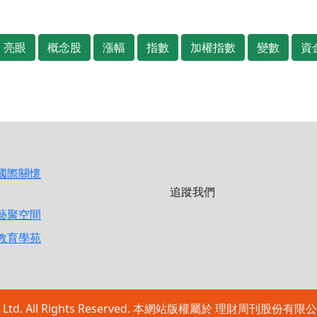
亮眼
概念股
漲幅
指數
加權指數
變數
資
追蹤我們
ublishing Ltd. All Rights Reserved. 本網站版權屬於