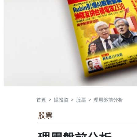
首頁
懂投資
股票
理周盤前分析
股票