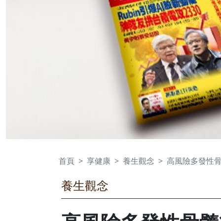
首頁
享健康
養生觀念
高風險多發性骨
養生觀念