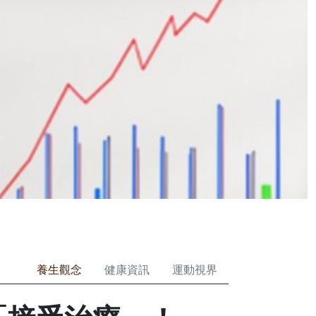
養生觀念
健康資訊
運動視界