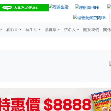
看影音
玩生活
享健康
訪名人
關於我們
關係